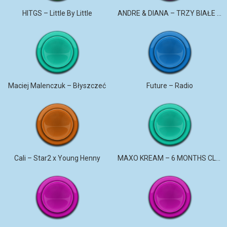
HITGS – Little By Little
ANDRE & DIANA – TRZY BIAŁE RÓŻE
Maciej Malenczuk – Błyszczeć
Future – Radio
Cali – Star2 x Young Henny
MAXO KREAM – 6 MONTHS CLEAN