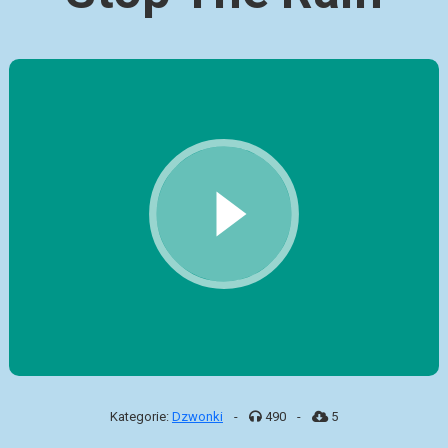
Kategorie:
Dzwonki
-
490
-
5