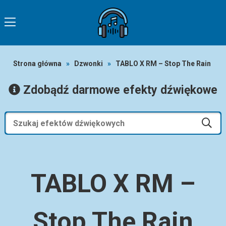
Strona główna
»
Dzwonki
»
TABLO X RM – Stop The Rain
Zdobądź darmowe efekty dźwiękowe
TABLO X RM –
Stop The Rain