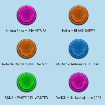
Neima Ezza – UNA VITA FA
Helmi – BLACK SHEEP
Roberto Cacciapaglia – No More Violence
Juli, Biagio Antonacci – L’ultima canzone
ANNA – WHITE GIRL WASTED
DaNON – Nie kochaj mnie 2026