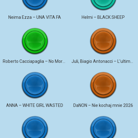
Neima Ezza – UNA VITA FA
Helmi – BLACK SHEEP
Roberto Cacciapaglia – No More Violence
Juli, Biagio Antonacci – L’ultima canzone
ANNA – WHITE GIRL WASTED
DaNON – Nie kochaj mnie 2026