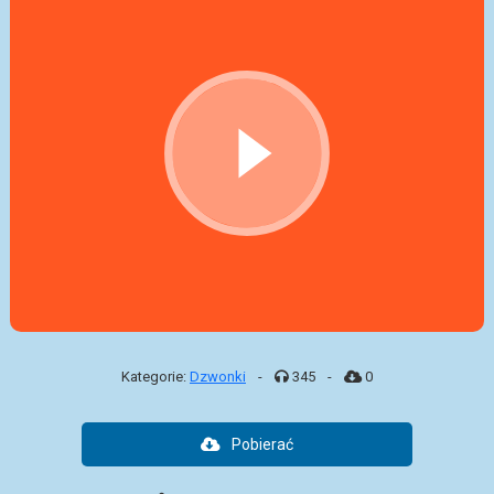
Kategorie:
Dzwonki
-
345
-
0
Pobierać