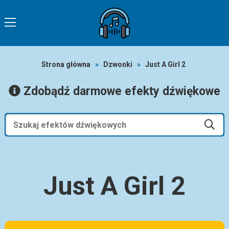
Strona główna
»
Dzwonki
»
Just A Girl 2
Zdobądź darmowe efekty dźwiękowe
Just A Girl 2