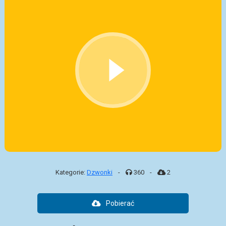
Kategorie:
Dzwonki
-
360
-
2
Pobierać