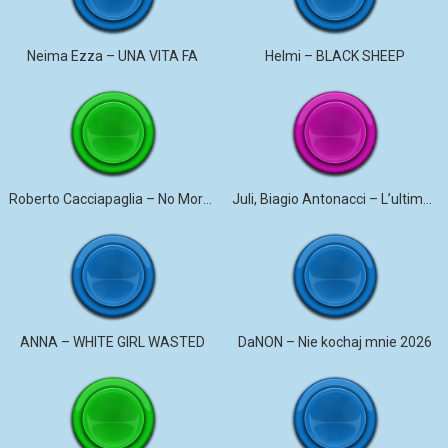
Neima Ezza – UNA VITA FA
Helmi – BLACK SHEEP
Roberto Cacciapaglia – No More Violence
Juli, Biagio Antonacci – L’ultima canzone
ANNA – WHITE GIRL WASTED
DaNON – Nie kochaj mnie 2026