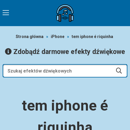
Strona główna
»
iPhone
»
tem iphone é riquinha
Zdobądź darmowe efekty dźwiękowe
tem iphone é
riquinha