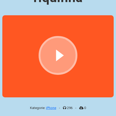
Kategorie:
iPhone
-
296
-
0