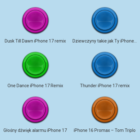
Dusk Till Dawn iPhone 17 remix
Dziewczyny takie jak Ty iPhone 17 Pro Max
One Dance iPhone 17 Remix
Thunder iPhone 17 remix
Głośny dźwięk alarmu iPhone 17
iPhone 16 Promax – Tom Triplo