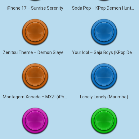
iPhone 17 – Sunrise Serenity
Soda Pop – KPop Demon Hunters (Marimba)
Zenitsu Theme – Demon Slayer (Marimba)
Your Idol – Saja Boys (KPop Demon Hunters iPhone)
Montagem Xonada – MXZI (iPhone)
Lonely Lonely (Marimba)