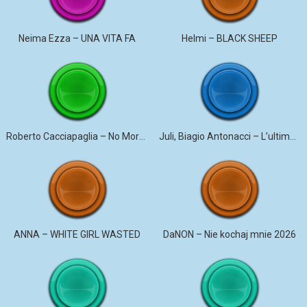
Neima Ezza – UNA VITA FA
Helmi – BLACK SHEEP
Roberto Cacciapaglia – No More Violence
Juli, Biagio Antonacci – L’ultima canzone
ANNA – WHITE GIRL WASTED
DaNON – Nie kochaj mnie 2026