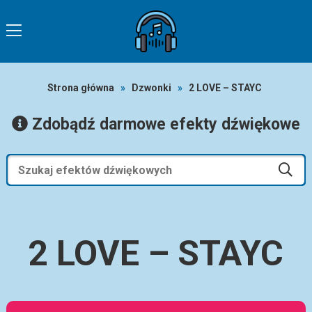
Strona główna
»
Dzwonki
»
2 LOVE – STAYC
Zdobądź darmowe efekty dźwiękowe
2 LOVE – STAYC