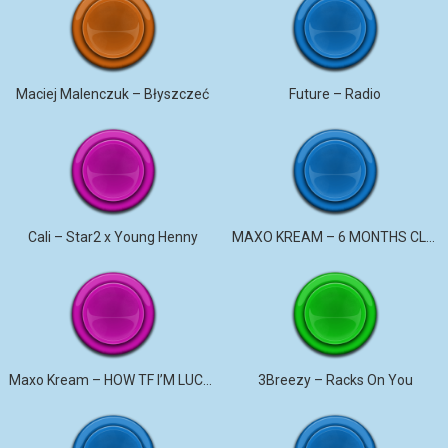
Maciej Malenczuk – Błyszczeć
Future – Radio
Cali – Star2 x Young Henny
MAXO KREAM – 6 MONTHS CLEAN
Maxo Kream – HOW TF I’M LUCKY
3Breezy – Racks On You