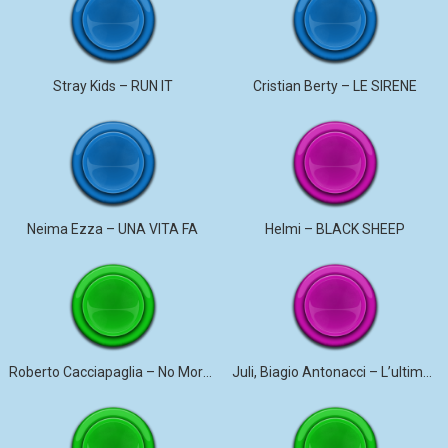
Stray Kids – RUN IT
Cristian Berty – LE SIRENE
Neima Ezza – UNA VITA FA
Helmi – BLACK SHEEP
Roberto Cacciapaglia – No More Violence
Juli, Biagio Antonacci – L’ultima canzone