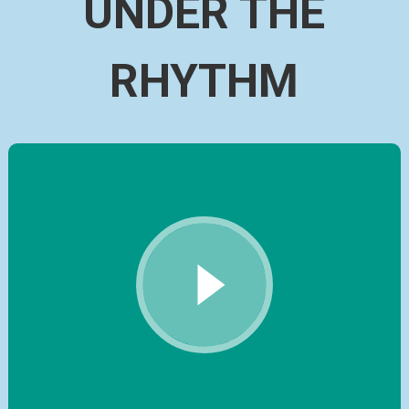
UNDER THE
RHYTHM