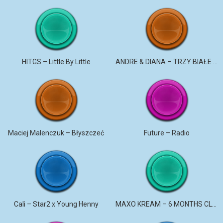
HITGS – Little By Little
ANDRE & DIANA – TRZY BIAŁE RÓŻE
Maciej Malenczuk – Błyszczeć
Future – Radio
Cali – Star2 x Young Henny
MAXO KREAM – 6 MONTHS CLEAN