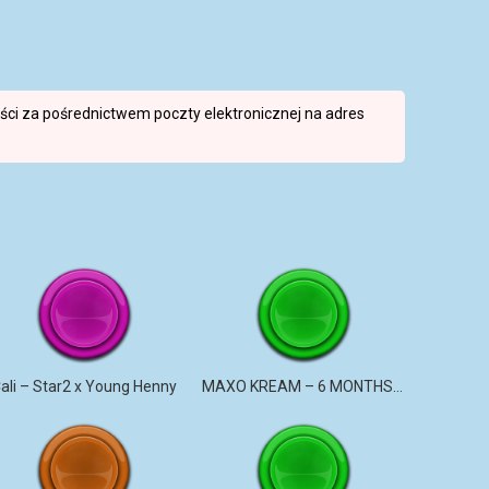
reści za pośrednictwem poczty elektronicznej na adres
ali – Star2 x Young Henny
MAXO KREAM – 6 MONTHS CLEAN