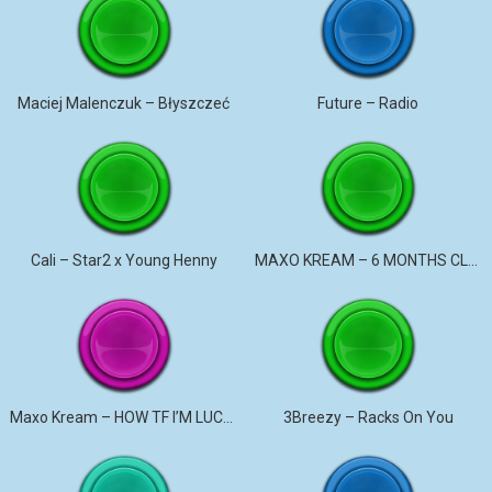
Maciej Malenczuk – Błyszczeć
Future – Radio
Cali – Star2 x Young Henny
MAXO KREAM – 6 MONTHS CLEAN
Maxo Kream – HOW TF I’M LUCKY
3Breezy – Racks On You