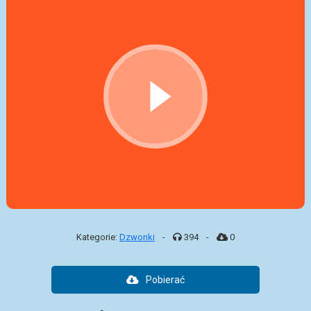
Kategorie:
Dzwonki
-
394
-
0
Pobierać