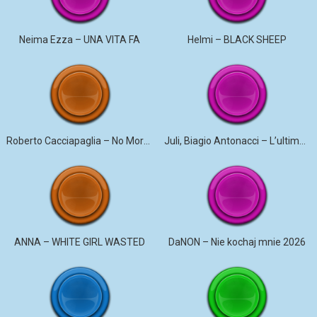
Neima Ezza – UNA VITA FA
Helmi – BLACK SHEEP
Roberto Cacciapaglia – No More Violence
Juli, Biagio Antonacci – L’ultima canzone
ANNA – WHITE GIRL WASTED
DaNON – Nie kochaj mnie 2026