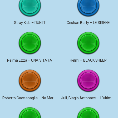
Stray Kids – RUN IT
Cristian Berty – LE SIRENE
Neima Ezza – UNA VITA FA
Helmi – BLACK SHEEP
Roberto Cacciapaglia – No More Violence
Juli, Biagio Antonacci – L’ultima canzone