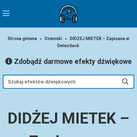
Strona główna
»
Dzwonki
»
DIDŻEJ MIETEK – Zapisana w
Gwiazdach
Zdobądź darmowe efekty dźwiękowe
DIDŻEJ MIETEK –