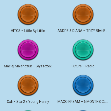
HITGS – Little By Little
ANDRE & DIANA – TRZY BIAŁE RÓŻE
Maciej Malenczuk – Błyszczeć
Future – Radio
Cali – Star2 x Young Henny
MAXO KREAM – 6 MONTHS CLEAN