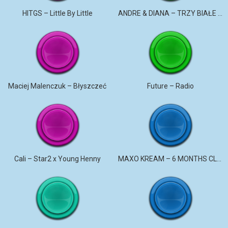
HITGS – Little By Little
ANDRE & DIANA – TRZY BIAŁE RÓŻE
Maciej Malenczuk – Błyszczeć
Future – Radio
Cali – Star2 x Young Henny
MAXO KREAM – 6 MONTHS CLEAN