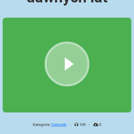
Kategorie:
Dzwonki
-
109
-
0