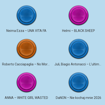
Neima Ezza – UNA VITA FA
Helmi – BLACK SHEEP
Roberto Cacciapaglia – No More Violence
Juli, Biagio Antonacci – L’ultima canzone
ANNA – WHITE GIRL WASTED
DaNON – Nie kochaj mnie 2026