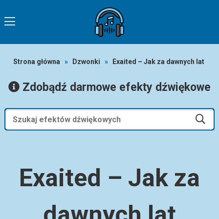
Strona główna
»
Dzwonki
»
Exaited – Jak za dawnych lat
Zdobądź darmowe efekty dźwiękowe
Exaited – Jak za
dawnych lat