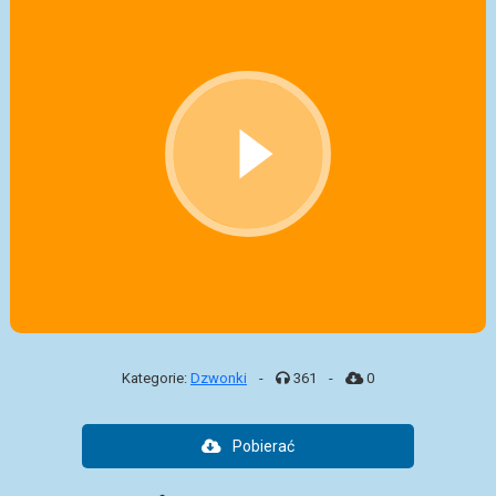
Kategorie:
Dzwonki
-
361
-
0
Pobierać