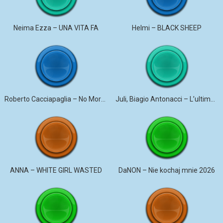
Neima Ezza – UNA VITA FA
Helmi – BLACK SHEEP
Roberto Cacciapaglia – No More Violence
Juli, Biagio Antonacci – L’ultima canzone
ANNA – WHITE GIRL WASTED
DaNON – Nie kochaj mnie 2026