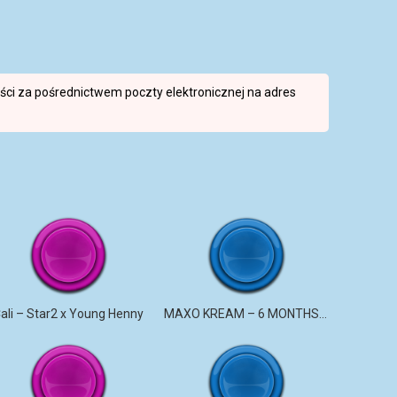
reści za pośrednictwem poczty elektronicznej na adres
ali – Star2 x Young Henny
MAXO KREAM – 6 MONTHS CLEAN