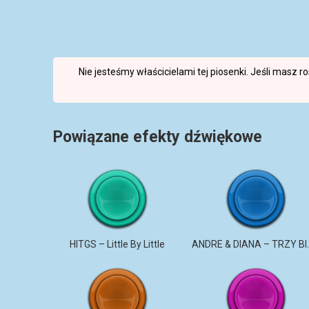
Nie jesteśmy właścicielami tej piosenki. Jeśli masz 
Powiązane efekty dźwiękowe
HITGS – Little By Little
ANDRE & DI