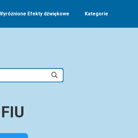
Wyróżnione Efekty dźwiękowe
Kategorie
 FIU