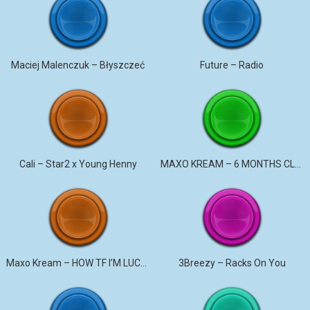
Maciej Malenczuk – Błyszczeć
Future – Radio
Cali – Star2 x Young Henny
MAXO KREAM – 6 MONTHS CLEAN
Maxo Kream – HOW TF I’M LUCKY
3Breezy – Racks On You