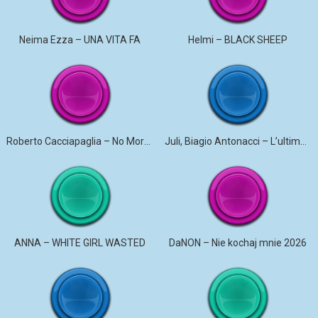
Neima Ezza – UNA VITA FA
Helmi – BLACK SHEEP
Roberto Cacciapaglia – No More Violence
Juli, Biagio Antonacci – L’ultima canzone
ANNA – WHITE GIRL WASTED
DaNON – Nie kochaj mnie 2026