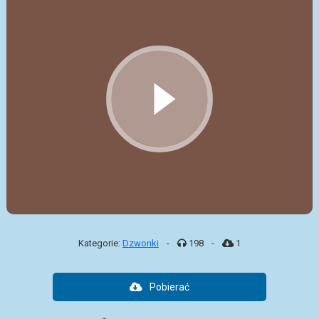
Kategorie:
Dzwonki
-
198
-
1
Pobierać