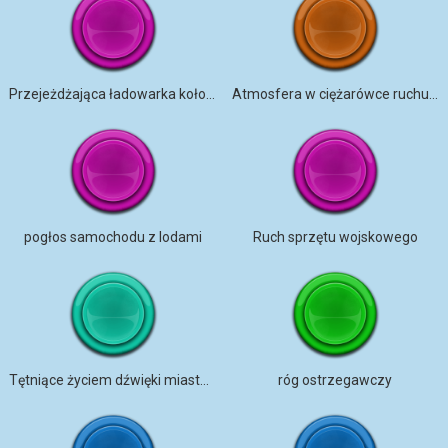
Przejeżdżająca ładowarka kołowa
Atmosfera w ciężarówce ruchu drogowego
pogłos samochodu z lodami
Ruch sprzętu wojskowego
Tętniące życiem dźwięki miasta w deszczowy dzień
róg ostrzegawczy