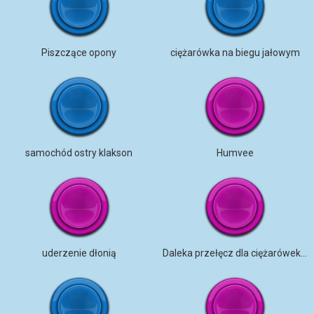
Piszczące opony
ciężarówka na biegu jałowym
samochód ostry klakson
Humvee
uderzenie dłonią
Daleka przełęcz dla ciężarówek, środek nocy, woda, PEC am