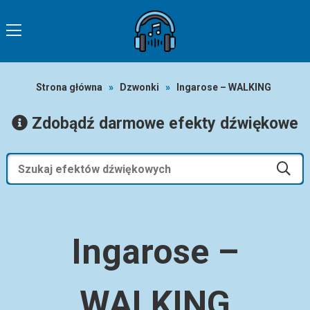
Strona główna
»
Dzwonki
»
Ingarose – WALKING
Zdobądź darmowe efekty dźwiękowe
Ingarose –
WALKING