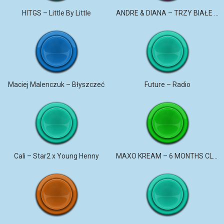
HITGS – Little By Little
ANDRE & DIANA – TRZY BIAŁE RÓŻE
Maciej Malenczuk – Błyszczeć
Future – Radio
Cali – Star2 x Young Henny
MAXO KREAM – 6 MONTHS CLEAN