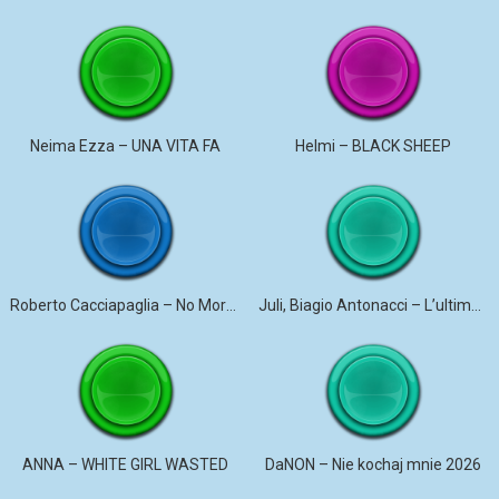
Neima Ezza – UNA VITA FA
Helmi – BLACK SHEEP
Roberto Cacciapaglia – No More Violence
Juli, Biagio Antonacci – L’ultima canzone
ANNA – WHITE GIRL WASTED
DaNON – Nie kochaj mnie 2026