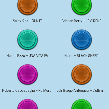
Stray Kids – RUN IT
Cristian Berty – LE SIRENE
Neima Ezza – UNA VITA FA
Helmi – BLACK SHEEP
Roberto Cacciapaglia – No More Violence
Juli, Biagio Antonacci – L’ultima canzone