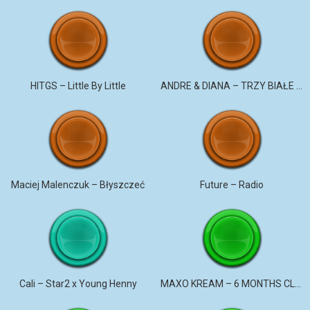
HITGS – Little By Little
ANDRE & DIANA – TRZY BIAŁE RÓŻE
Maciej Malenczuk – Błyszczeć
Future – Radio
Cali – Star2 x Young Henny
MAXO KREAM – 6 MONTHS CLEAN