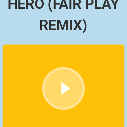
HERO (FAIR PLAY
REMIX)