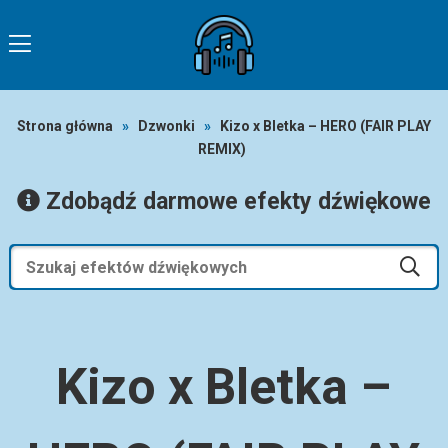
Strona główna
»
Dzwonki
»
Kizo x Bletka – HERO (FAIR PLAY
REMIX)
Zdobądź darmowe efekty dźwiękowe
Kizo x Bletka –