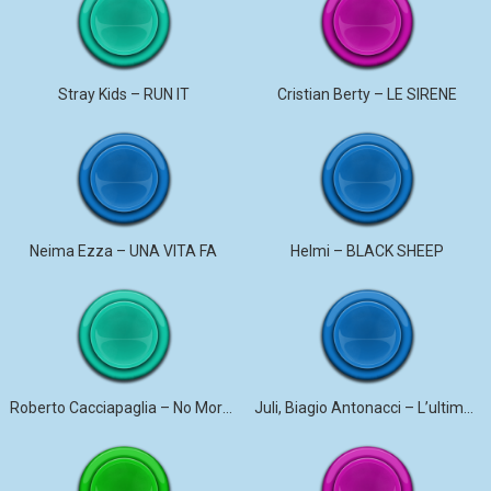
Stray Kids – RUN IT
Cristian Berty – LE SIRENE
Neima Ezza – UNA VITA FA
Helmi – BLACK SHEEP
Roberto Cacciapaglia – No More Violence
Juli, Biagio Antonacci – L’ultima canzone