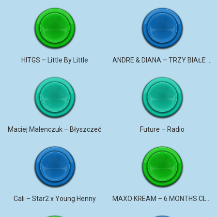
HITGS – Little By Little
ANDRE & DIANA – TRZY BIAŁE RÓŻE
Maciej Malenczuk – Błyszczeć
Future – Radio
Cali – Star2 x Young Henny
MAXO KREAM – 6 MONTHS CLEAN