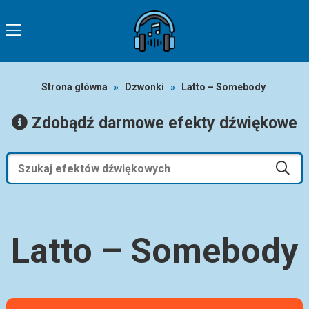
Strona główna
»
Dzwonki
»
Latto – Somebody
Zdobądź darmowe efekty dźwiękowe
Latto – Somebody