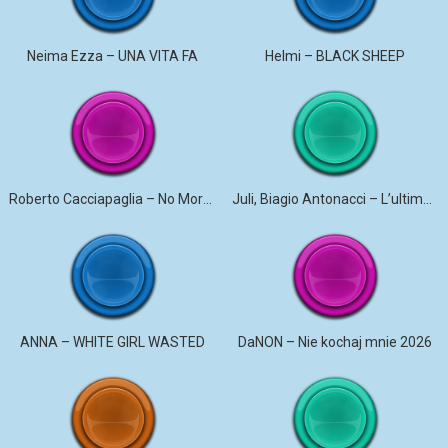
Neima Ezza – UNA VITA FA
Helmi – BLACK SHEEP
Roberto Cacciapaglia – No More Violence
Juli, Biagio Antonacci – L’ultima canzone
ANNA – WHITE GIRL WASTED
DaNON – Nie kochaj mnie 2026