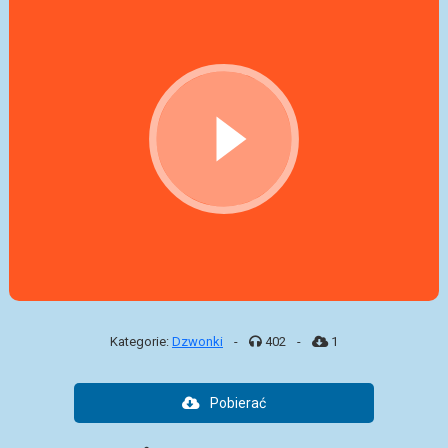
Kategorie:
Dzwonki
-
402
-
1
Pobierać