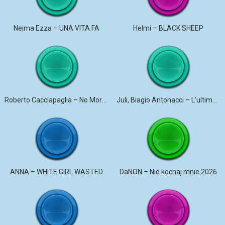
Neima Ezza – UNA VITA FA
Helmi – BLACK SHEEP
Roberto Cacciapaglia – No More Violence
Juli, Biagio Antonacci – L’ultima canzone
ANNA – WHITE GIRL WASTED
DaNON – Nie kochaj mnie 2026