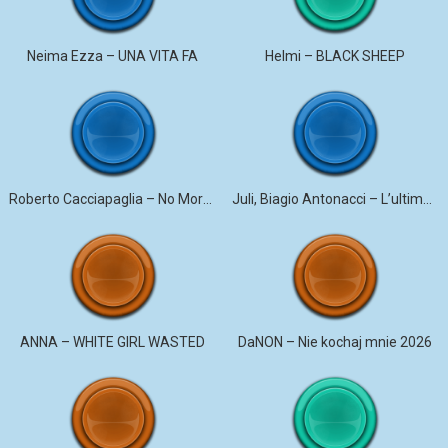
Neima Ezza – UNA VITA FA
Helmi – BLACK SHEEP
Roberto Cacciapaglia – No More Violence
Juli, Biagio Antonacci – L’ultima canzone
ANNA – WHITE GIRL WASTED
DaNON – Nie kochaj mnie 2026