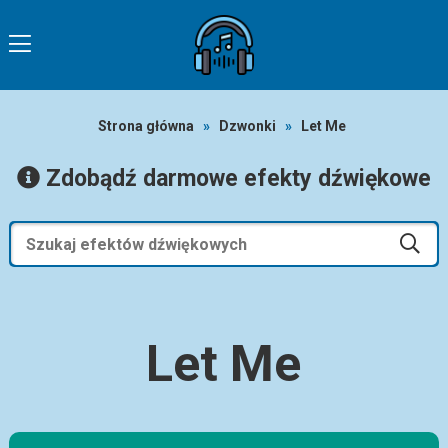
Strona główna
»
Dzwonki
»
Let Me
Zdobądź darmowe efekty dźwiękowe
Let Me