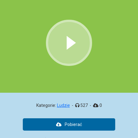
Kategorie:
Ludzie
-
527
-
0
Pobierać