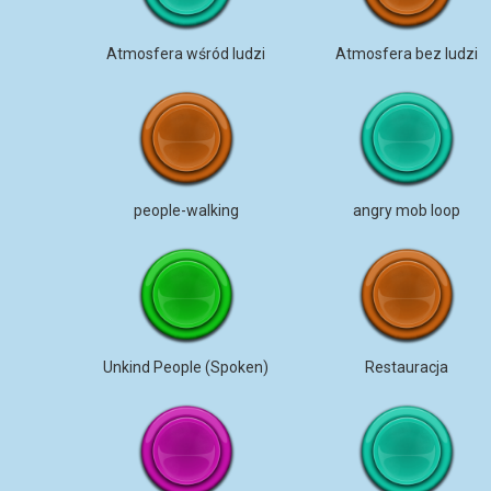
Atmosfera wśród ludzi
Atmosfera bez ludzi
people-walking
angry mob loop
Unkind People (Spoken)
Restauracja