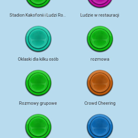
Stadion Kakofonii i Ludzi Rozmawiających
Ludzie w restauracji
Oklaski dla kilku osób
rozmowa
Rozmowy grupowe
Crowd Cheering