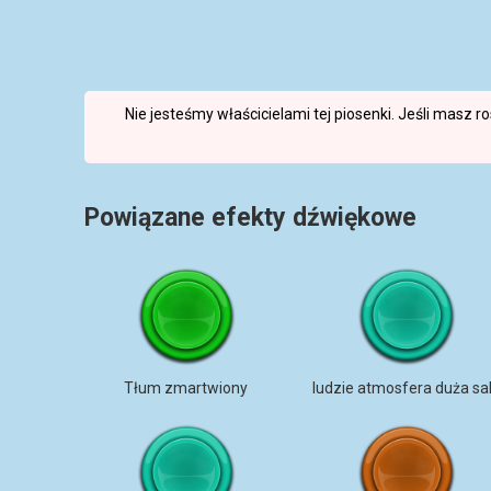
Nie jesteśmy właścicielami tej piosenki. Jeśli masz 
Powiązane efekty dźwiękowe
Tłum zmartwiony
ludzie atmosfera duża sa