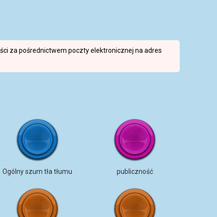
reści za pośrednictwem poczty elektronicznej na adres
Ogólny szum tła tłumu
publiczność