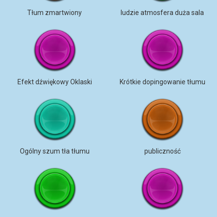
Tłum zmartwiony
ludzie atmosfera duża sala
Efekt dźwiękowy Oklaski
Krótkie dopingowanie tłumu
Ogólny szum tła tłumu
publiczność