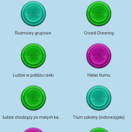
Rozmowy grupowe
Crowd Cheering
Ludzie w pobliżu rzeki
Hałas tłumu
ludzie chodzący po małych kamieniach
Tłum szkolny (indonezyjski)