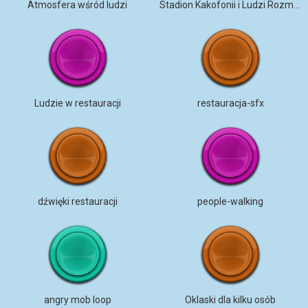
Atmosfera wśród ludzi
Stadion Kakofonii i Ludzi Rozmawiających
Ludzie w restauracji
restauracja-sfx
dźwięki restauracji
people-walking
angry mob loop
Oklaski dla kilku osób