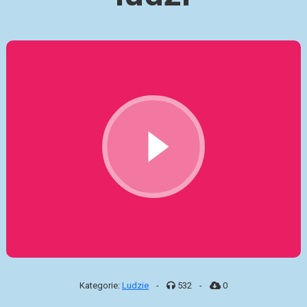
Kategorie:
Ludzie
-
532
-
0