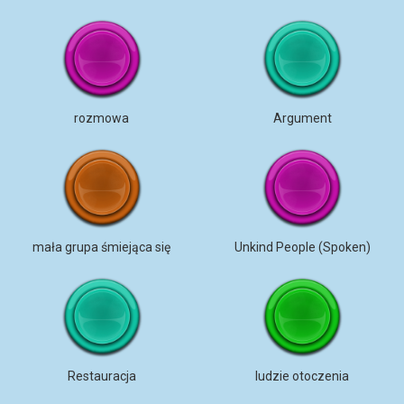
rozmowa
Argument
mała grupa śmiejąca się
Unkind People (Spoken)
Restauracja
ludzie otoczenia