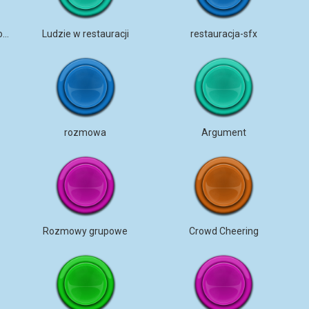
Stadion Kakofonii i Ludzi Rozmawiających
Ludzie w restauracji
restauracja-sfx
rozmowa
Argument
Rozmowy grupowe
Crowd Cheering