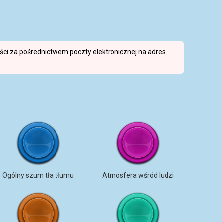
reści za pośrednictwem poczty elektronicznej na adres
Ogólny szum tła tłumu
Atmosfera wśród ludzi