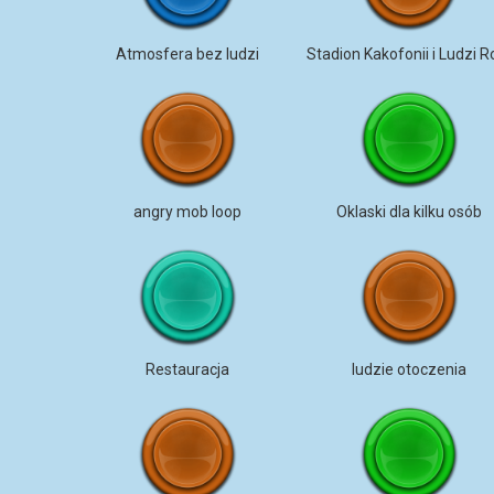
Atmosfera bez ludzi
angry mob loop
Oklaski dla kilku osób
Restauracja
ludzie otoczenia