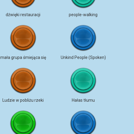
dźwięki restauracji
people-walking
mała grupa śmiejąca się
Unkind People (Spoken)
Ludzie w pobliżu rzeki
Hałas tłumu