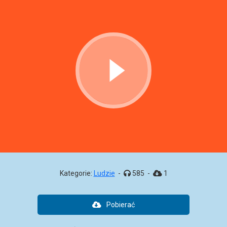
Kategorie:
Ludzie
-
585
-
1
Pobierać