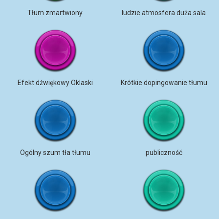
Tłum zmartwiony
ludzie atmosfera duża sala
Efekt dźwiękowy Oklaski
Krótkie dopingowanie tłumu
Ogólny szum tła tłumu
publiczność