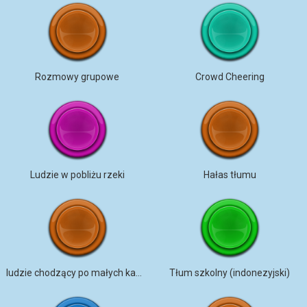
Rozmowy grupowe
Crowd Cheering
Ludzie w pobliżu rzeki
Hałas tłumu
ludzie chodzący po małych kamieniach
Tłum szkolny (indonezyjski)