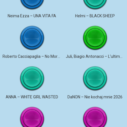
Neima Ezza – UNA VITA FA
Helmi – BLACK SHEEP
Roberto Cacciapaglia – No More Violence
Juli, Biagio Antonacci – L’ultima canzone
ANNA – WHITE GIRL WASTED
DaNON – Nie kochaj mnie 2026