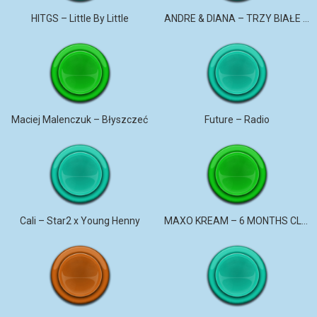
HITGS – Little By Little
ANDRE & DIANA – TRZY BIAŁE RÓŻE
Maciej Malenczuk – Błyszczeć
Future – Radio
Cali – Star2 x Young Henny
MAXO KREAM – 6 MONTHS CLEAN