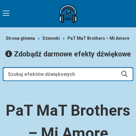
Strona główna
»
Dzwonki
»
PaT MaT Brothers – Mi Amore
Zdobądź darmowe efekty dźwiękowe
PaT MaT Brothers
– Mi Amore