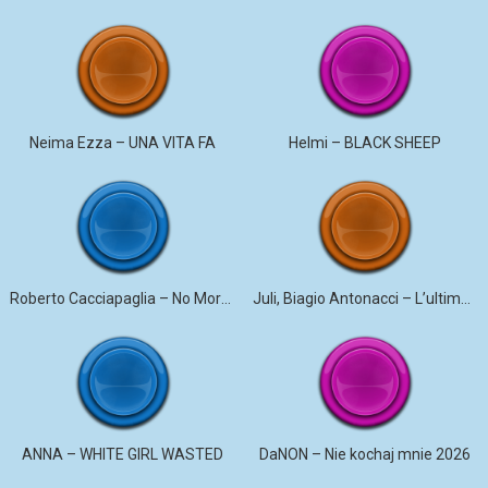
Neima Ezza – UNA VITA FA
Helmi – BLACK SHEEP
Roberto Cacciapaglia – No More Violence
Juli, Biagio Antonacci – L’ultima canzone
ANNA – WHITE GIRL WASTED
DaNON – Nie kochaj mnie 2026