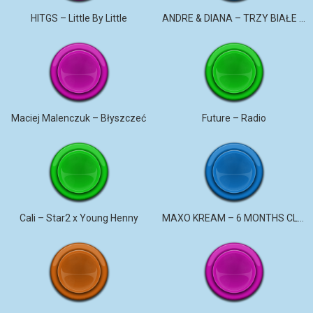
HITGS – Little By Little
ANDRE & DIANA – TRZY BIAŁE RÓŻE
Maciej Malenczuk – Błyszczeć
Future – Radio
Cali – Star2 x Young Henny
MAXO KREAM – 6 MONTHS CLEAN