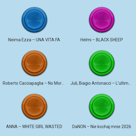
Neima Ezza – UNA VITA FA
Helmi – BLACK SHEEP
Roberto Cacciapaglia – No More Violence
Juli, Biagio Antonacci – L’ultima canzone
ANNA – WHITE GIRL WASTED
DaNON – Nie kochaj mnie 2026