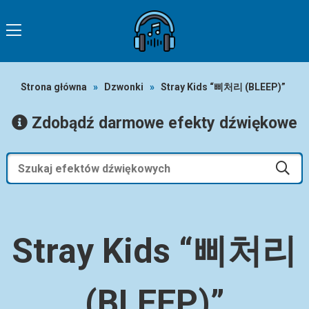
Strona główna
»
Dzwonki
»
Stray Kids “삐처리 (BLEEP)”
Zdobądź darmowe efekty dźwiękowe
Stray Kids “삐처리
(BLEEP)”