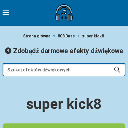
Strona główna
»
808 Bass
»
super kick8
Zdobądź darmowe efekty dźwiękowe
super kick8