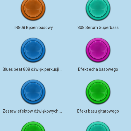
TR808 Bęben basowy
808 Serum Superbass
Blues beat 808 dźwięk perkusji tempo 120
Efekt echa basowego
Zestaw efektów dźwiękowych Moving Bass
Efekt basu gitarowego