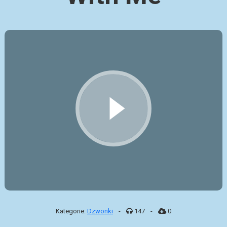
Kategorie:
Dzwonki
-
147
-
0