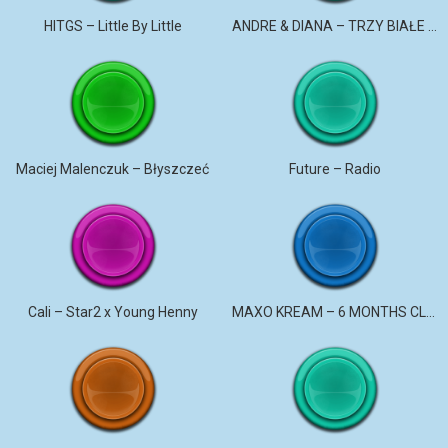
HITGS – Little By Little
ANDRE & DIANA – TRZY BIAŁE RÓŻE
Maciej Malenczuk – Błyszczeć
Future – Radio
Cali – Star2 x Young Henny
MAXO KREAM – 6 MONTHS CLEAN