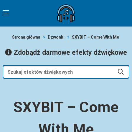
Strona główna
»
Dzwonki
»
SXYBIT – Come With Me
Zdobądź darmowe efekty dźwiękowe
SXYBIT – Come
With Me