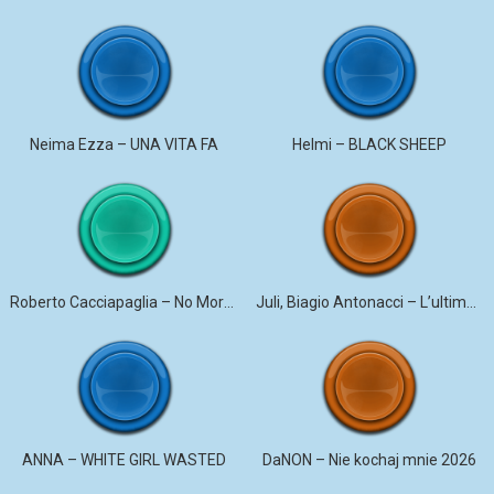
Neima Ezza – UNA VITA FA
Helmi – BLACK SHEEP
Roberto Cacciapaglia – No More Violence
Juli, Biagio Antonacci – L’ultima canzone
ANNA – WHITE GIRL WASTED
DaNON – Nie kochaj mnie 2026