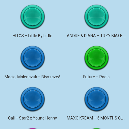
HITGS – Little By Little
ANDRE & DIANA – TRZY BIAŁE RÓŻE
Maciej Malenczuk – Błyszczeć
Future – Radio
Cali – Star2 x Young Henny
MAXO KREAM – 6 MONTHS CLEAN