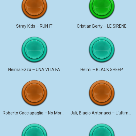
Stray Kids – RUN IT
Cristian Berty – LE SIRENE
Neima Ezza – UNA VITA FA
Helmi – BLACK SHEEP
Roberto Cacciapaglia – No More Violence
Juli, Biagio Antonacci – L’ultima canzone