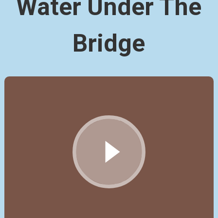
Water Under The
Bridge