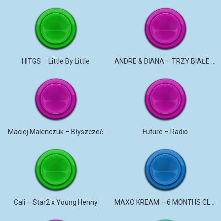
HITGS – Little By Little
ANDRE & DIANA – TRZY BIAŁE RÓŻE
Maciej Malenczuk – Błyszczeć
Future – Radio
Cali – Star2 x Young Henny
MAXO KREAM – 6 MONTHS CLEAN