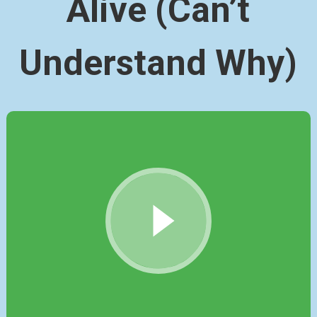
Alive (Can’t
Understand Why)