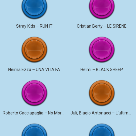
Stray Kids – RUN IT
Cristian Berty – LE SIRENE
Neima Ezza – UNA VITA FA
Helmi – BLACK SHEEP
Roberto Cacciapaglia – No More Violence
Juli, Biagio Antonacci – L’ultima canzone