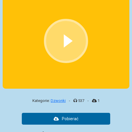
Kategorie:
Dzwonki
-
537
-
1
Pobierać