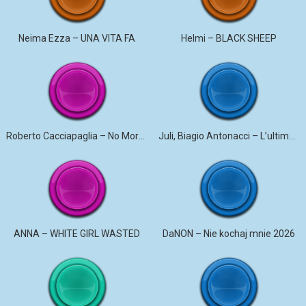
Neima Ezza – UNA VITA FA
Helmi – BLACK SHEEP
Roberto Cacciapaglia – No More Violence
Juli, Biagio Antonacci – L’ultima canzone
ANNA – WHITE GIRL WASTED
DaNON – Nie kochaj mnie 2026