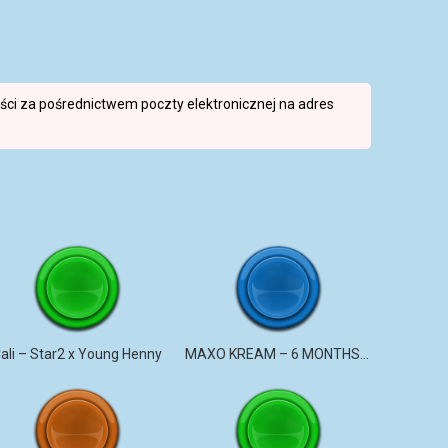
reści za pośrednictwem poczty elektronicznej na adres
ali – Star2 x Young Henny
MAXO KREAM – 6 MONTHS CLEAN