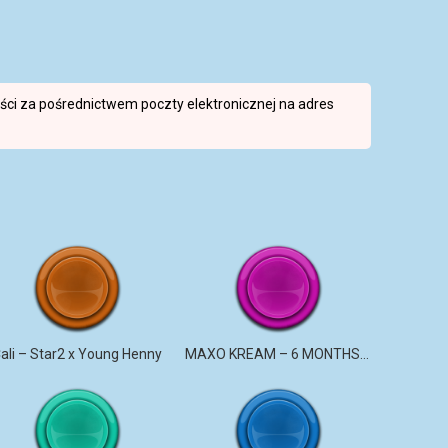
reści za pośrednictwem poczty elektronicznej na adres
ali – Star2 x Young Henny
MAXO KREAM – 6 MONTHS CLEAN