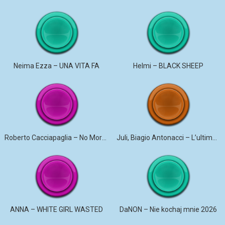
Neima Ezza – UNA VITA FA
Helmi – BLACK SHEEP
Roberto Cacciapaglia – No More Violence
Juli, Biagio Antonacci – L’ultima canzone
ANNA – WHITE GIRL WASTED
DaNON – Nie kochaj mnie 2026