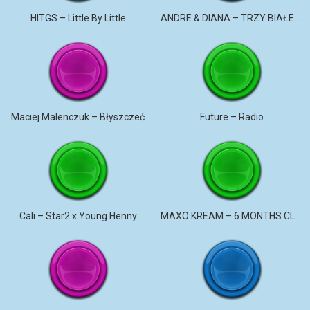
HITGS – Little By Little
ANDRE & DIANA – TRZY BIAŁE RÓŻE
Maciej Malenczuk – Błyszczeć
Future – Radio
Cali – Star2 x Young Henny
MAXO KREAM – 6 MONTHS CLEAN