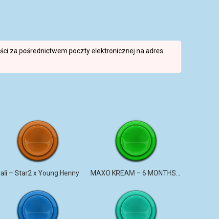
reści za pośrednictwem poczty elektronicznej na adres
ali – Star2 x Young Henny
MAXO KREAM – 6 MONTHS CLEAN