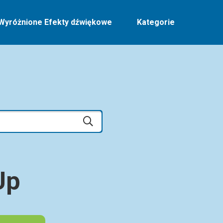
Wyróżnione Efekty dźwiękowe
Kategorie
Up