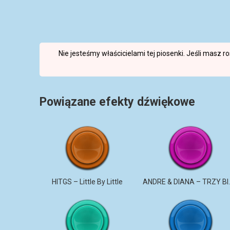
Nie jesteśmy właścicielami tej piosenki. Jeśli masz 
Powiązane efekty dźwiękowe
HITGS – Little By Little
ANDRE & DI