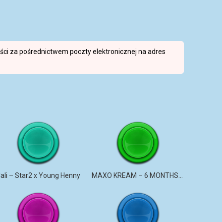
reści za pośrednictwem poczty elektronicznej na adres
ali – Star2 x Young Henny
MAXO KREAM – 6 MONTHS CLEAN