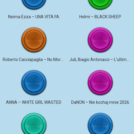
Neima Ezza – UNA VITA FA
Helmi – BLACK SHEEP
Roberto Cacciapaglia – No More Violence
Juli, Biagio Antonacci – L’ultima canzone
ANNA – WHITE GIRL WASTED
DaNON – Nie kochaj mnie 2026