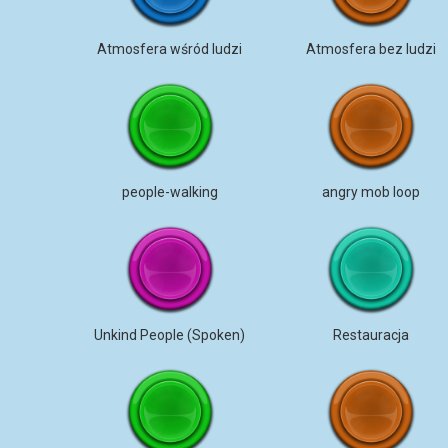
Atmosfera wśród ludzi
Atmosfera bez ludzi
people-walking
angry mob loop
Unkind People (Spoken)
Restauracja