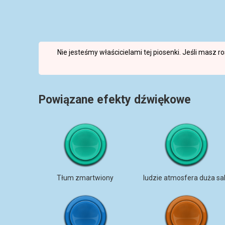
Nie jesteśmy właścicielami tej piosenki. Jeśli masz 
Powiązane efekty dźwiękowe
Tłum zmartwiony
ludzie atmosfera duża sa