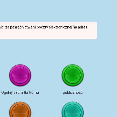
reści za pośrednictwem poczty elektronicznej na adres
Ogólny szum tła tłumu
publiczność