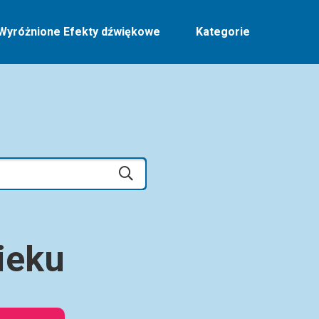
Wyróżnione Efekty dźwiękowe
Kategorie
ieku