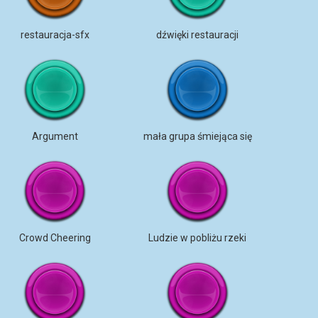
restauracja-sfx
dźwięki restauracji
Argument
mała grupa śmiejąca się
Crowd Cheering
Ludzie w pobliżu rzeki