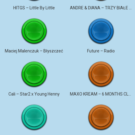
HITGS – Little By Little
ANDRE & DIANA – TRZY BIAŁE RÓŻE
Maciej Malenczuk – Błyszczeć
Future – Radio
Cali – Star2 x Young Henny
MAXO KREAM – 6 MONTHS CLEAN