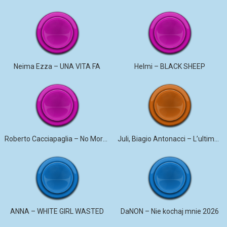
Neima Ezza – UNA VITA FA
Helmi – BLACK SHEEP
Roberto Cacciapaglia – No More Violence
Juli, Biagio Antonacci – L’ultima canzone
ANNA – WHITE GIRL WASTED
DaNON – Nie kochaj mnie 2026