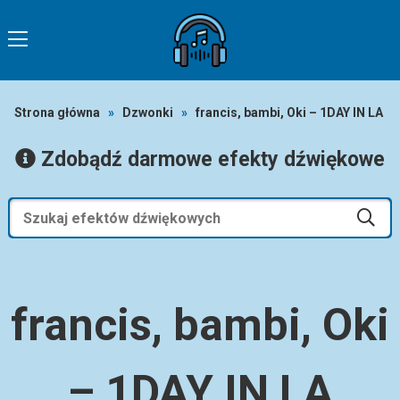
Strona główna
»
Dzwonki
»
francis, bambi, Oki – 1DAY IN LA
Zdobądź darmowe efekty dźwiękowe
francis, bambi, Oki
– 1DAY IN LA