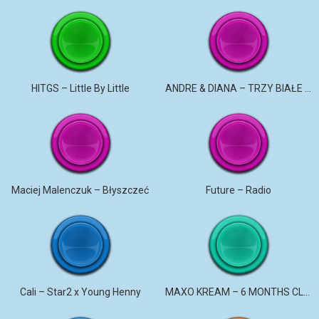
HITGS – Little By Little
ANDRE & DIANA – TRZY BIAŁE RÓŻE
Maciej Malenczuk – Błyszczeć
Future – Radio
Cali – Star2 x Young Henny
MAXO KREAM – 6 MONTHS CLEAN