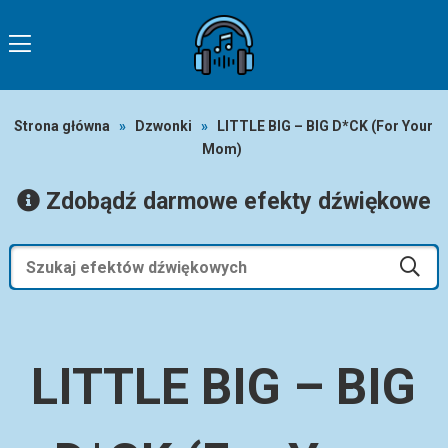
Strona główna
»
Dzwonki
»
LITTLE BIG – BIG D*CK (For Your
Mom)
Zdobądź darmowe efekty dźwiękowe
LITTLE BIG – BIG