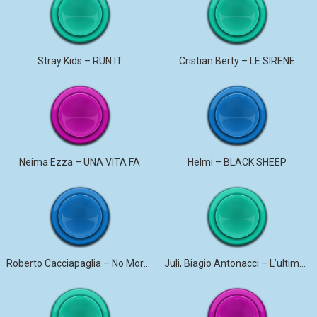
Stray Kids – RUN IT
Cristian Berty – LE SIRENE
Neima Ezza – UNA VITA FA
Helmi – BLACK SHEEP
Roberto Cacciapaglia – No More Violence
Juli, Biagio Antonacci – L’ultima canzone