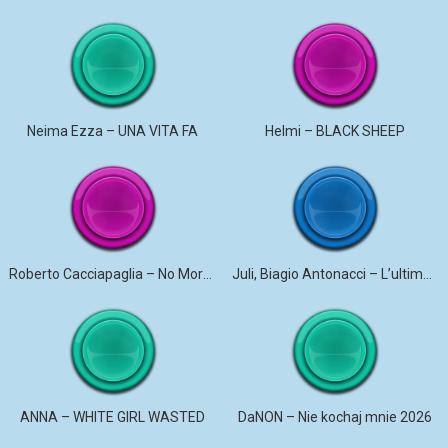
Neima Ezza – UNA VITA FA
Helmi – BLACK SHEEP
Roberto Cacciapaglia – No More Violence
Juli, Biagio Antonacci – L’ultima canzone
ANNA – WHITE GIRL WASTED
DaNON – Nie kochaj mnie 2026