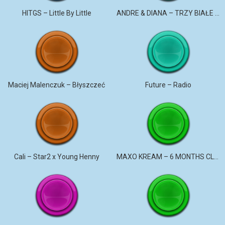
HITGS – Little By Little
ANDRE & DIANA – TRZY BIAŁE RÓŻE
Maciej Malenczuk – Błyszczeć
Future – Radio
Cali – Star2 x Young Henny
MAXO KREAM – 6 MONTHS CLEAN