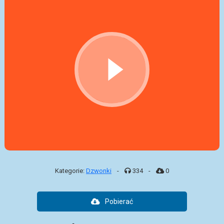
Kategorie:
Dzwonki
-
334
-
0
Pobierać