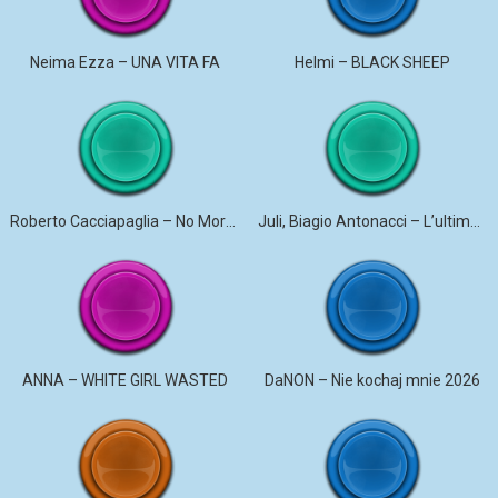
Neima Ezza – UNA VITA FA
Helmi – BLACK SHEEP
Roberto Cacciapaglia – No More Violence
Juli, Biagio Antonacci – L’ultima canzone
ANNA – WHITE GIRL WASTED
DaNON – Nie kochaj mnie 2026