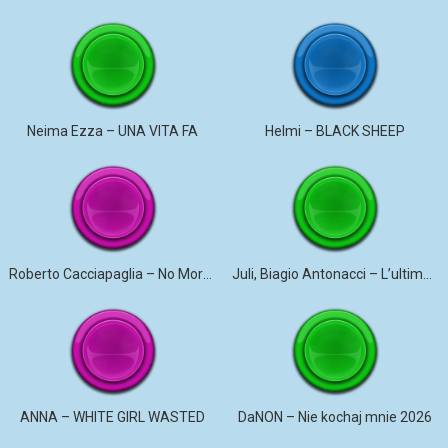
Neima Ezza – UNA VITA FA
Helmi – BLACK SHEEP
Roberto Cacciapaglia – No More Violence
Juli, Biagio Antonacci – L’ultima canzone
ANNA – WHITE GIRL WASTED
DaNON – Nie kochaj mnie 2026