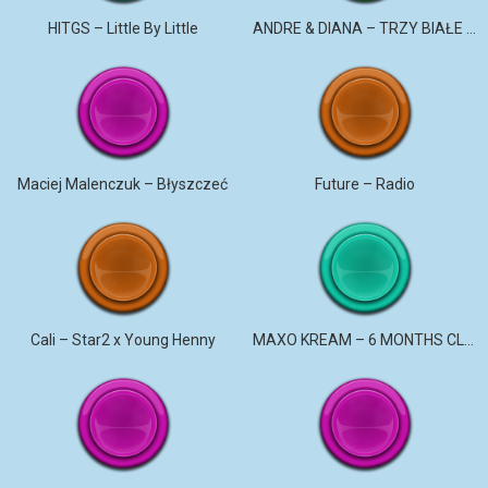
HITGS – Little By Little
ANDRE & DIANA – TRZY BIAŁE RÓŻE
Maciej Malenczuk – Błyszczeć
Future – Radio
Cali – Star2 x Young Henny
MAXO KREAM – 6 MONTHS CLEAN