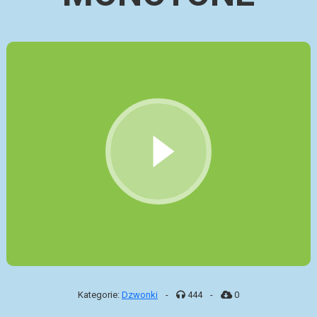
Kategorie:
Dzwonki
-
444
-
0