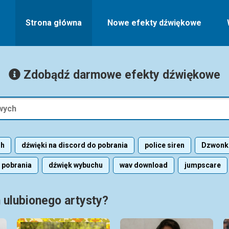
Strona główna
Nowe efekty dźwiękowe
Zdobądź darmowe efekty dźwiękowe
hh
dźwięki na discord do pobrania
police siren
Dzwonki
 pobrania
dźwięk wybuchu
wav download
jumpscare
ulubionego artysty?