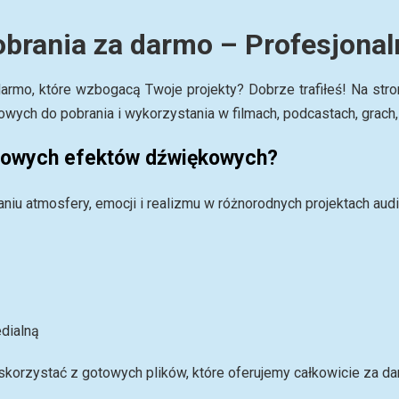
brania za darmo – Profesjonal
rmo, które wzbogacą Twoje projekty? Dobrze trafiłeś! Na str
ch do pobrania i wykorzystania w filmach, podcastach, grach, p
rmowych efektów dźwiękowych?
iu atmosfery, emocji i realizmu w różnorodnych projektach aud
dialną
korzystać z gotowych plików, które oferujemy całkowicie za d