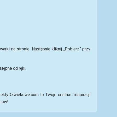
rki na stronie. Następnie kliknij „Pobierz” przy
tępne od ręki.
ektyDzwiekowe.com to Twoje centrum inspiracji
obów!