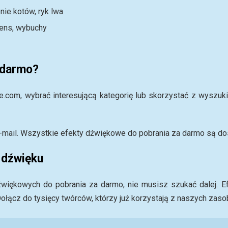
ie kotów, ryk lwa
pens, wybuchy
 darmo?
om, wybrać interesującą kategorię lub skorzystać z wyszukiwa
-mail. Wszystkie efekty dźwiękowe do pobrania za darmo są dos
 dźwięku
więkowych do pobrania za darmo, nie musisz szukać dalej. Ef
łącz do tysięcy twórców, którzy już korzystają z naszych zas