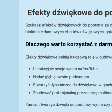
Efekty dźwiękowe do po
Szukasz efektów dźwiękowych do pobrania za da
bibliotekę darmowych efektów dźwiękowych, gotowy
Dlaczego warto korzystać z da
Efekty dźwiękowe pełnią kluczową rolę w budowan
Uatrakcyjnić swoje wideo na YouTube
Nadać głębię swoim podcastom
Stworzyć dynamiczne tła dźwiękowe w grach
Zbudować profesjonalną prezentację multime
Zamiast tworzyć dźwięki od podstaw, wystarczy s