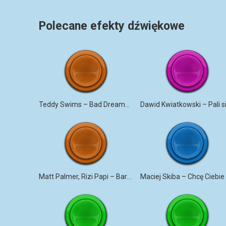
Polecane efekty dźwiękowe
Teddy Swims – Bad Dreams dzwonek na telefon
Matt Palmer, Rizi Papi – Barcelona dzwonek na telefon