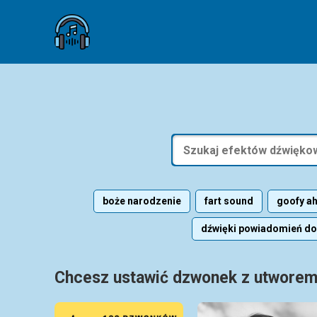
boże narodzenie
fart sound
goofy a
dźwięki powiadomień do
Chcesz ustawić dzwonek z utworem 