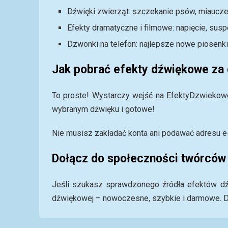
Dźwięki zwierząt: szczekanie psów, miauczen
Efekty dramatyczne i filmowe: napięcie, sus
Dzwonki na telefon: najlepsze nowe piosenki
Jak pobrać efekty dźwiękowe za
To proste! Wystarczy wejść na EfektyDzwiekowe.c
wybranym dźwięku i gotowe!
Nie musisz zakładać konta ani podawać adresu e
Dołącz do społeczności twórców
Jeśli szukasz sprawdzonego źródła efektów dź
dźwiękowej – nowoczesne, szybkie i darmowe. Do