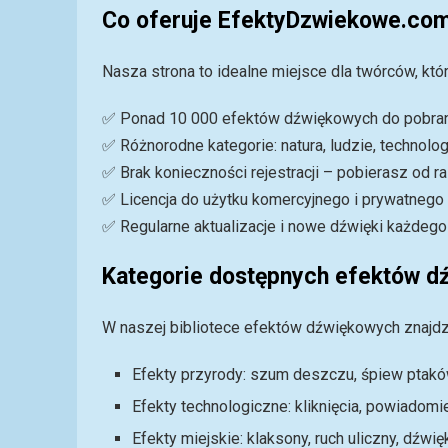
Co oferuje EfektyDzwiekowe.co
Nasza strona to idealne miejsce dla twórców, któ
✅ Ponad 10 000 efektów dźwiękowych do pobra
✅ Różnorodne kategorie: natura, ludzie, technologia
✅ Brak konieczności rejestracji – pobierasz od r
✅ Licencja do użytku komercyjnego i prywatnego
✅ Regularne aktualizacje i nowe dźwięki każdego
Kategorie dostępnych efektów d
W naszej bibliotece efektów dźwiękowych znajdzi
Efekty przyrody: szum deszczu, śpiew ptakó
Efekty technologiczne: kliknięcia, powiadom
Efekty miejskie: klaksony, ruch uliczny, dźwię