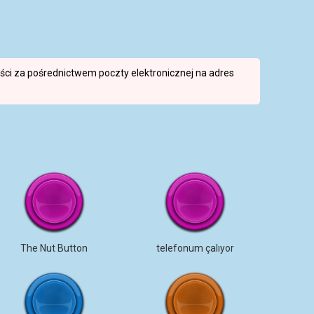
reści za pośrednictwem poczty elektronicznej na adres
The Nut Button
telefonum çalıyor