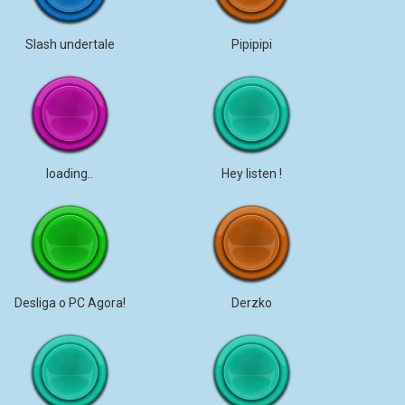
Slash undertale
Pipipipi
loading..
Hey listen !
Desliga o PC Agora!
Derzko