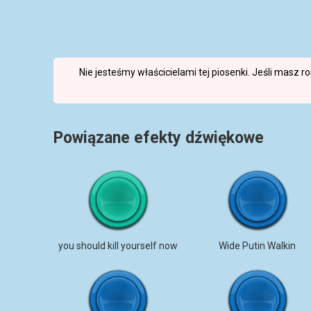
Nie jesteśmy właścicielami tej piosenki. Jeśli masz 
Powiązane efekty dźwiękowe
you should kill yourself now
Wide Putin Walkin