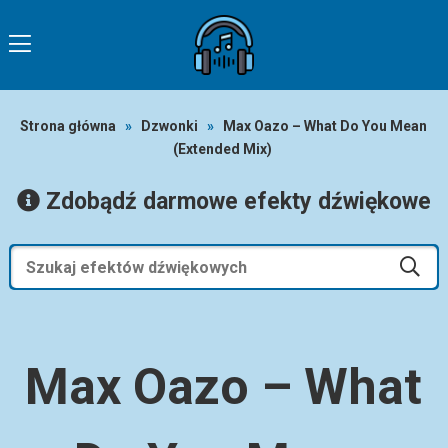
Strona główna
»
Dzwonki
»
Max Oazo – What Do You Mean
(Extended Mix)
Zdobądź darmowe efekty dźwiękowe
Max Oazo – What