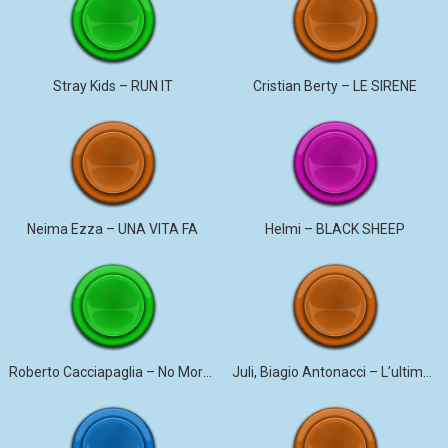
Stray Kids – RUN IT
Cristian Berty – LE SIRENE
Neima Ezza – UNA VITA FA
Helmi – BLACK SHEEP
Roberto Cacciapaglia – No More Violence
Juli, Biagio Antonacci – L’ultima canzone