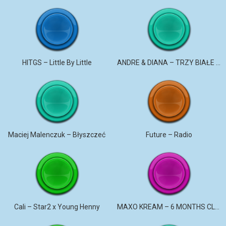
HITGS – Little By Little
ANDRE & DIANA – TRZY BIAŁE RÓŻE
Maciej Malenczuk – Błyszczeć
Future – Radio
Cali – Star2 x Young Henny
MAXO KREAM – 6 MONTHS CLEAN