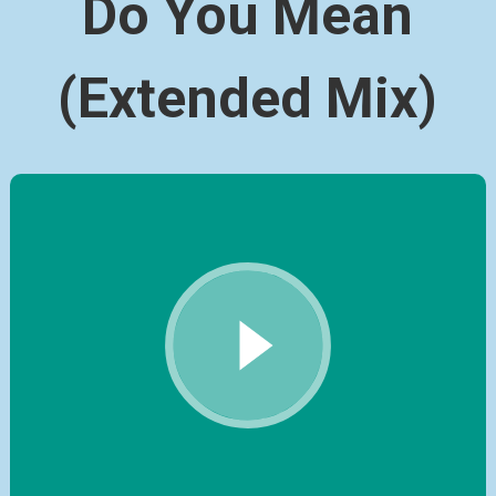
Do You Mean
(Extended Mix)